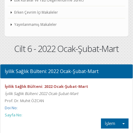
Etik Kurallar ve Yazı Değerlendirme Süreci
Erken Çevrim İçi Makaleler
Yayınlanmamış Makaleler
Cilt 6 - 2022 Ocak-Şubat-Mart
İyilik Sağlık Bülteni: 2022 Ocak-Şubat-Mart
İyilik Sağlık Bülteni: 2022 Ocak-Şubat-Mart
İyilik Sağlık Bülteni: 2022 Ocak-Şubat-Mart
Prof. Dr. Muhit ÖZCAN
Doi No:
Sayfa No:
İşlem