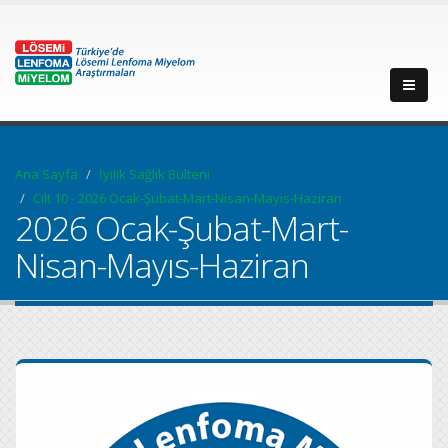
Ana Sayfa
İyilik Sağlık Bülteni
Cilt 10 - 2026 Ocak-Şubat-Mart-Nisan-Mayıs-Haziran
2026 Ocak-Şubat-Mart-
Nisan-Mayıs-Haziran