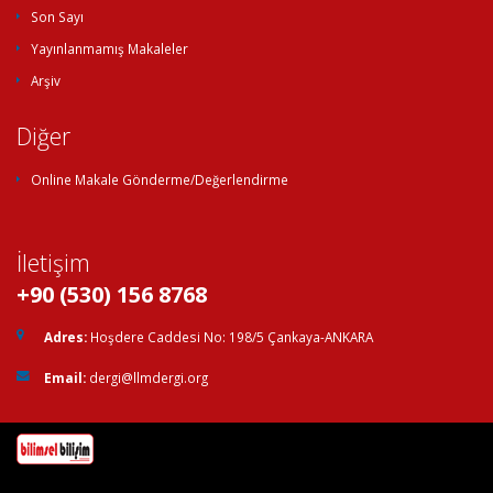
Son Sayı
Yayınlanmamış Makaleler
Arşiv
Diğer
Online Makale Gönderme/Değerlendirme
İletişim
+90 (530) 156 8768
Adres:
Hoşdere Caddesi No: 198/5 Çankaya-ANKARA
Email:
dergi@llmdergi.org