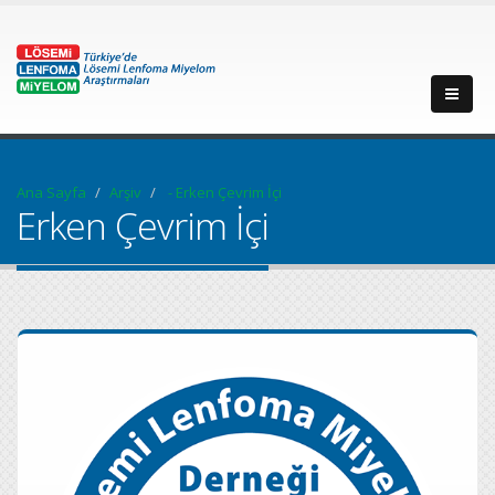
Ana Sayfa
Arşiv
- Erken Çevrim İçi
Erken Çevrim İçi