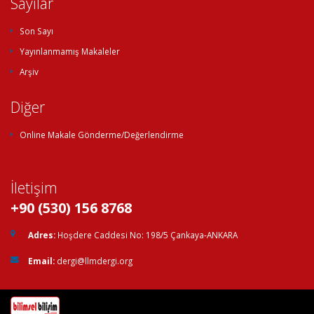
Sayılar
Son Sayı
Yayınlanmamış Makaleler
Arşiv
Diğer
Online Makale Gönderme/Değerlendirme
İletişim
+90 (530) 156 8768
Adres:
Hoşdere Caddesi No: 198/5 Çankaya-ANKARA
Email:
dergi@llmdergi.org