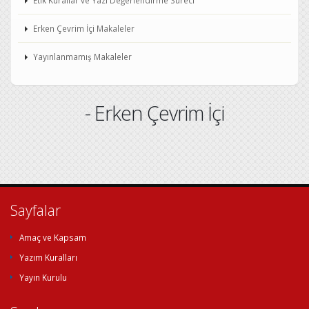
Etik Kurallar ve Yazı Değerlendirme Süreci
Erken Çevrim İçi Makaleler
Yayınlanmamış Makaleler
- Erken Çevrim İçi
Sayfalar
Amaç ve Kapsam
Yazım Kuralları
Yayın Kurulu