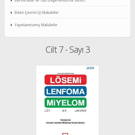
Etik Kurallar ve Yazı Değerlendirme Süreci
Erken Çevrim İçi Makaleler
Yayınlanmamış Makaleler
Cilt 7 - Sayı 3