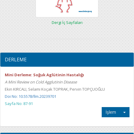
Dergi İç Sayfaları
DERLEME
Mini Derleme: Soğuk Aglütinin Hastalığı
A Mini Review on Cold Agglutinin Disease
Ekin KIRCALI, Selami Koçak TOPRAK, Pervin TOPÇUOĞLU
Doi No: 10.5578/llm.20239701
Sayfa No: 87-91
İşlem