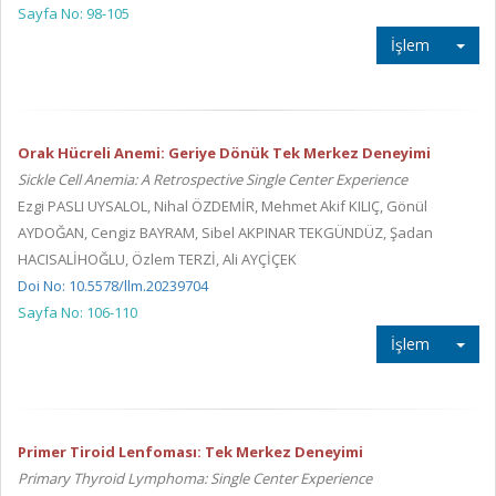
Sayfa No: 98-105
İşlem
Orak Hücreli Anemi: Geriye Dönük Tek Merkez Deneyimi
Sickle Cell Anemia: A Retrospective Single Center Experience
Ezgi PASLI UYSALOL, Nihal ÖZDEMİR, Mehmet Akif KILIÇ, Gönül
AYDOĞAN, Cengiz BAYRAM, Sibel AKPINAR TEKGÜNDÜZ, Şadan
HACISALİHOĞLU, Özlem TERZİ, Ali AYÇİÇEK
Doi No: 10.5578/llm.20239704
Sayfa No: 106-110
İşlem
Primer Tiroid Lenfoması: Tek Merkez Deneyimi
Primary Thyroid Lymphoma: Single Center Experience