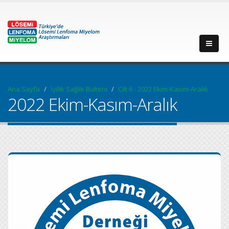
Ana Sayfa
İyilik Sağlık Bülteni
Cilt 6 - 2022 Ekim-Kasım-Aralık
2022 Ekim-Kasım-Aralık