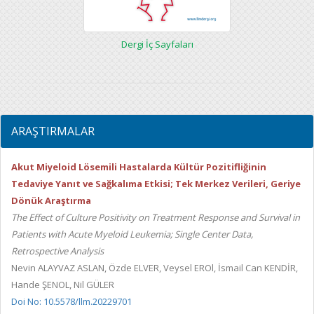
Dergi İç Sayfaları
ARAŞTIRMALAR
Akut Miyeloid Lösemili Hastalarda Kültür Pozitifliğinin
Tedaviye Yanıt ve Sağkalıma Etkisi; Tek Merkez Verileri, Geriye
Dönük Araştırma
The Effect of Culture Positivity on Treatment Response and Survival in
Patients with Acute Myeloid Leukemia; Single Center Data,
Retrospective Analysis
Nevin ALAYVAZ ASLAN, Özde ELVER, Veysel EROl, İsmail Can KENDİR,
Hande ŞENOL, Nil GÜLER
Doi No: 10.5578/llm.20229701