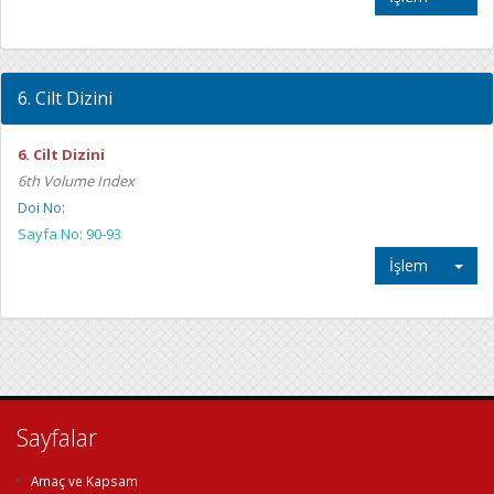
6. Cilt Dizini
6. Cilt Dizini
6th Volume Index
Doi No:
Sayfa No: 90-93
İşlem
Sayfalar
Amaç ve Kapsam