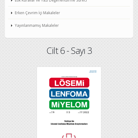
Etik Kurallar ve Yazı Değerlendirme Süreci
Erken Çevrim İçi Makaleler
Yayınlanmamış Makaleler
Cilt 6 - Sayı 3