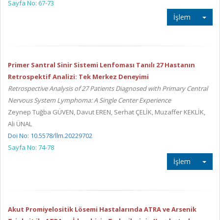
Sayfa No: 67-73
İşlem
Primer Santral Sinir Sistemi Lenfoması Tanılı 27 Hastanın
Retrospektif Analizi: Tek Merkez Deneyimi
Retrospective Analysis of 27 Patients Diagnosed with Primary Central
Nervous System Lymphoma: A Single Center Experience
Zeynep Tuğba GÜVEN, Davut EREN, Serhat ÇELİK, Muzaffer KEKLİK,
Ali ÜNAL
Doi No: 10.5578/llm.20229702
Sayfa No: 74-78
İşlem
Akut Promiyelositik Lösemi Hastalarında ATRA ve Arsenik