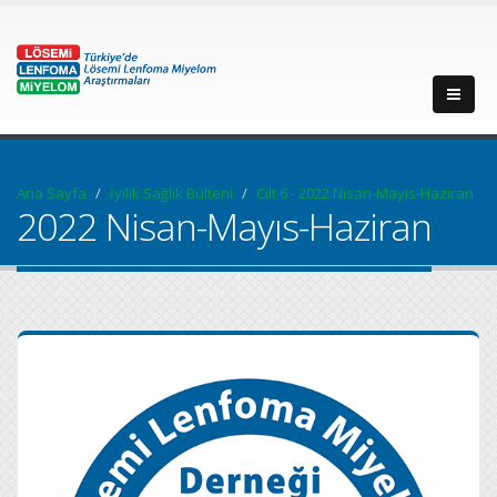
Ana Sayfa
İyilik Sağlık Bülteni
Cilt 6 - 2022 Nisan-Mayıs-Haziran
2022 Nisan-Mayıs-Haziran