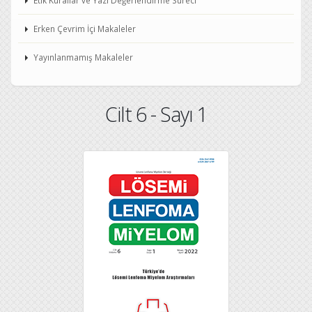
Etik Kurallar ve Yazı Değerlendirme Süreci
Erken Çevrim İçi Makaleler
Yayınlanmamış Makaleler
Cilt 6 - Sayı 1