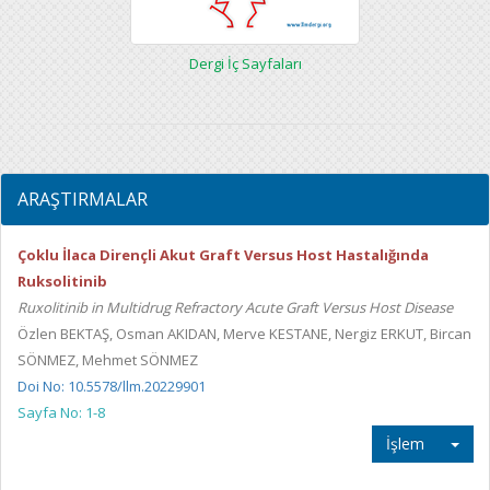
Dergi İç Sayfaları
ARAŞTIRMALAR
Çoklu İlaca Dirençli Akut Graft Versus Host Hastalığında
Ruksolitinib
Ruxolitinib in Multidrug Refractory Acute Graft Versus Host Disease
Özlen BEKTAŞ, Osman AKIDAN, Merve KESTANE, Nergiz ERKUT, Bircan
SÖNMEZ, Mehmet SÖNMEZ
Doi No: 10.5578/llm.20229901
Sayfa No: 1-8
İşlem