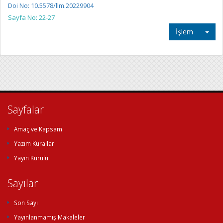
Doi No: 10.5578/llm.20229904
Sayfa No: 22-27
İşlem
Sayfalar
Amaç ve Kapsam
Yazım Kuralları
Yayın Kurulu
Sayılar
Son Sayı
Yayınlanmamış Makaleler