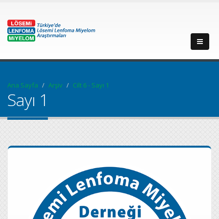
Ana Sayfa
Arşiv
Cilt 6 - Sayı 1
Sayı 1