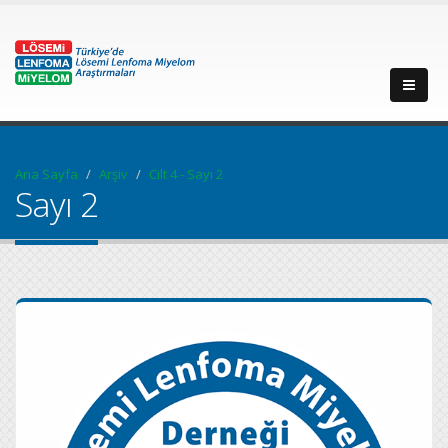
Ana Sayfa
Arşiv
Cilt 4 - Sayı 2
Sayı 2