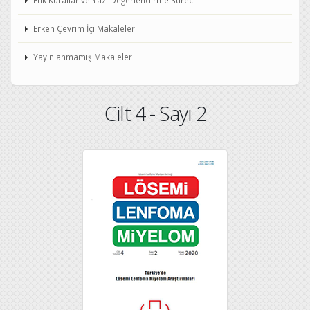
Etik Kurallar ve Yazı Değerlendirme Süreci
Erken Çevrim İçi Makaleler
Yayınlanmamış Makaleler
Cilt 4 - Sayı 2