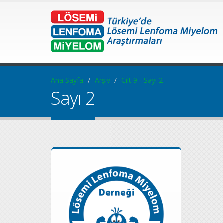
Ana Sayfa
Arşiv
Cilt 9 - Sayı 2
Sayı 2